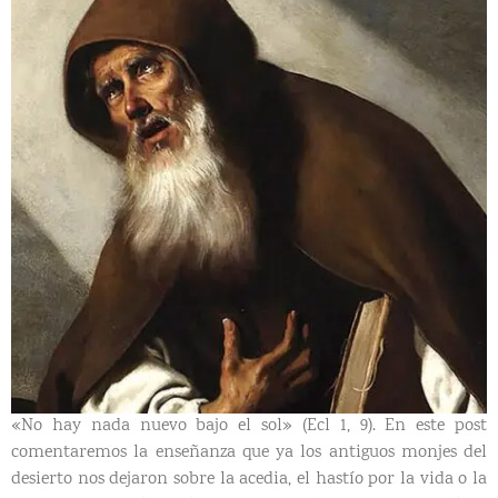
«No hay nada nuevo bajo el sol» (Ecl 1, 9). En este post
comentaremos la enseñanza que ya los antiguos monjes del
desierto nos dejaron sobre la acedia, el hastío por la vida o la