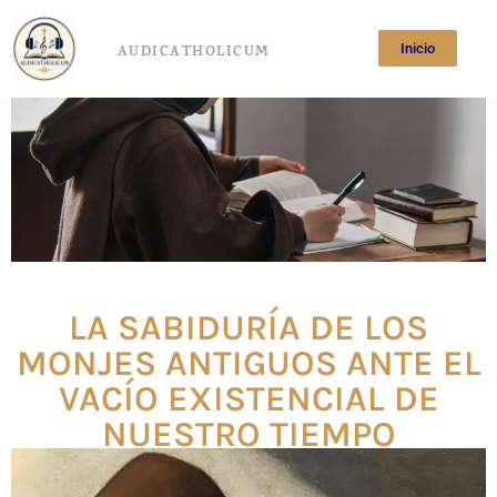
Inicio
AUDICATHOLICUM
LA SABIDURÍA DE LOS
MONJES ANTIGUOS ANTE EL
VACÍO EXISTENCIAL DE
NUESTRO TIEMPO