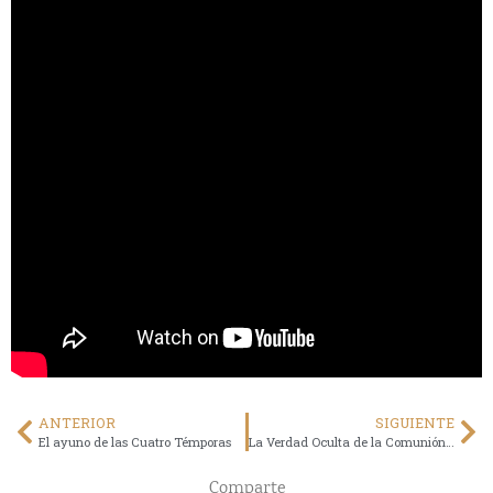
ANTERIOR
SIGUIENTE
El ayuno de las Cuatro Témporas
La Verdad Oculta de la Comunión en la Mano
Comparte