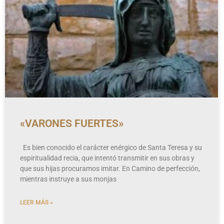
«VARONES FUERTES»
Es bien conocido el carácter enérgico de Santa Teresa y su
espiritualidad recia, que intentó transmitir en sus obras y
que sus hijas procuramos imitar. En Camino de perfección,
mientras instruye a sus monjas
LEER MÁS »