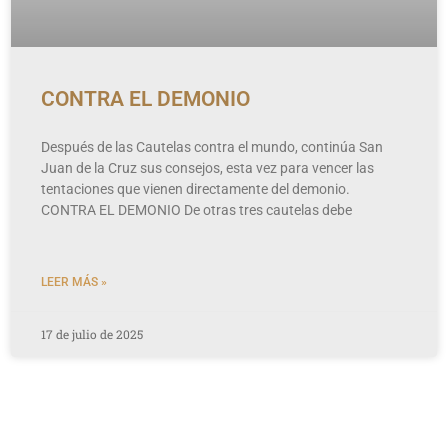
CONTRA EL DEMONIO
Después de las Cautelas contra el mundo, continúa San
Juan de la Cruz sus consejos, esta vez para vencer las
tentaciones que vienen directamente del demonio.
CONTRA EL DEMONIO De otras tres cautelas debe
LEER MÁS »
17 de julio de 2025