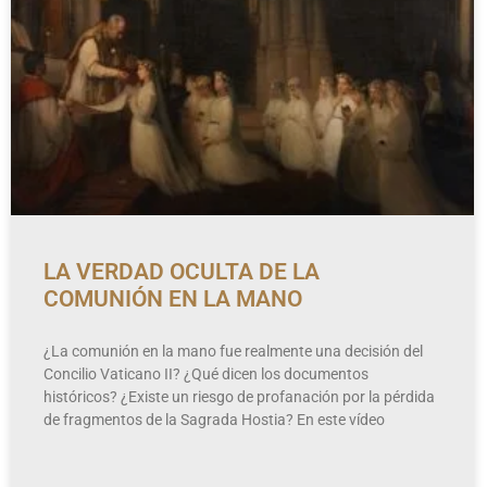
LA VERDAD OCULTA DE LA
COMUNIÓN EN LA MANO
¿La comunión en la mano fue realmente una decisión del
Concilio Vaticano II? ¿Qué dicen los documentos
históricos? ¿Existe un riesgo de profanación por la pérdida
de fragmentos de la Sagrada Hostia? En este vídeo