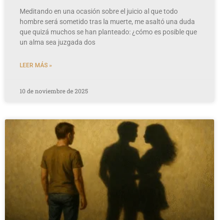
Meditando en una ocasión sobre el juicio al que todo
hombre será sometido tras la muerte, me asaltó una duda
que quizá muchos se han planteado: ¿cómo es posible que
un alma sea juzgada dos
LEER MÁS »
10 de noviembre de 2025